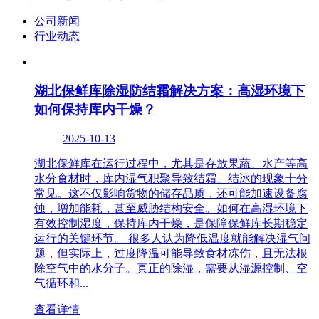
公司新闻
行业动态
湖北保鲜库除湿防结霜解决方案：高湿环境下
如何保持库内干燥？
2025-10-13
湖北保鲜库在运行过程中，尤其是存放果蔬、水产等高
水分食材时，库内湿气积聚导致结霜、结冰的现象十分
常见。这不仅影响货物的储存品质，还可能加速设备腐
蚀，增加能耗，甚至威胁结构安全。如何在高湿环境下
有效控制湿度，保持库内干燥，是保障保鲜库长期稳定
运行的关键环节。 很多人认为降低温度就能解决湿气问
题，但实际上，过度降温可能导致食材冻伤，且无法根
除空气中的水分子。真正的除湿，需要从湿源控制、空
气循环和...
查看详情