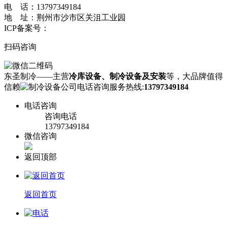
电 话：13797349184
地 址：荆州市沙市区关沮工业园
ICP备案号：
鄂ICP备17007064号-1
扫码咨询
东圣制冷——主营
冷库设备、制冷设备及安装
等，大品牌值得
信赖
咨询服务热线:
13797349184
电话咨询
咨询电话
13797349184
微信咨询
返回顶部
返回首页