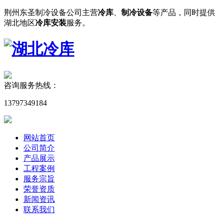
荆州东圣制冷设备公司主营
冷库
、
制冷设备
等产品，同时提供
湖北地区
冷库安装
服务。
咨询服务热线：
13797349184
网站首页
公司简介
产品展示
工程案例
服务宗旨
荣誉资质
新闻资讯
联系我们