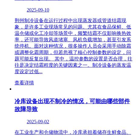
2025-09-10
荆州制冷设备在运行过程中出现蒸发器或管道结霜现
象，是许多工业现场常见的问题。尤其在食品保鲜、低
温仓储或化工冷却等场景中，频繁结霜不仅影响换热效
率，还可能导致风道堵塞、风机负载增加，甚至引发系
统停机。面对这种情况，很多操作人员会采用手动除霜
或调整化霜周期，但若忽视了核心控制参数的设定，问
题可能反复出现。 其中，温控参数的设置是否合理，往
往是决定结霜程度的关键因素之一。制冷设备的蒸发温
度设定过低...
查看详情
冷库设备出现不制冷的情况，可能由哪些部件
故障导致
2025-09-02
在工业生产和仓储物流中，冷库承担着储存生鲜食品、