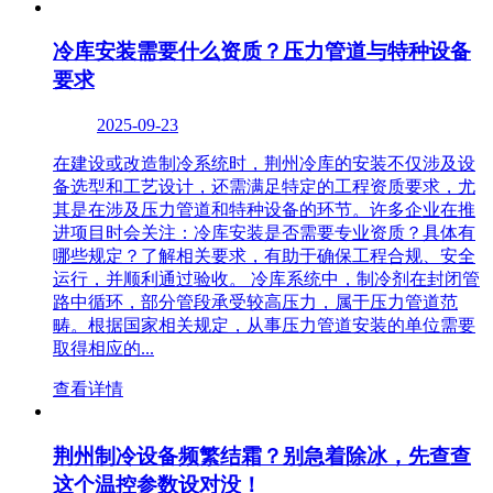
冷库安装需要什么资质？压力管道与特种设备
要求
2025-09-23
在建设或改造制冷系统时，荆州冷库的安装不仅涉及设
备选型和工艺设计，还需满足特定的工程资质要求，尤
其是在涉及压力管道和特种设备的环节。许多企业在推
进项目时会关注：冷库安装是否需要专业资质？具体有
哪些规定？了解相关要求，有助于确保工程合规、安全
运行，并顺利通过验收。 冷库系统中，制冷剂在封闭管
路中循环，部分管段承受较高压力，属于压力管道范
畴。根据国家相关规定，从事压力管道安装的单位需要
取得相应的...
查看详情
荆州制冷设备频繁结霜？别急着除冰，先查查
这个温控参数设对没！