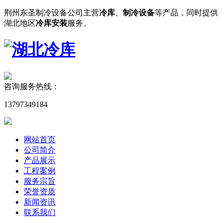
荆州东圣制冷设备公司主营
冷库
、
制冷设备
等产品，同时提供
湖北地区
冷库安装
服务。
咨询服务热线：
13797349184
网站首页
公司简介
产品展示
工程案例
服务宗旨
荣誉资质
新闻资讯
联系我们