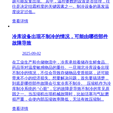
题可能反复出现。 其中，温控参数的设置是否合理，往
往是决定结霜程度的关键因素之一。制冷设备的蒸发温
度设定过低...
查看详情
冷库设备出现不制冷的情况，可能由哪些部件
故障导致
2025-09-02
在工业生产和仓储物流中，冷库承担着储存生鲜食品、
药品等对温度敏感物品的重任。一旦湖北冷库设备出现
不制冷的情况，不仅会导致存储物品变质损坏，还可能
带来不小的经济损失。想要解决问题，首先要搞清楚，
到底是哪些部件故障会引发冷库不制冷。​ 压缩机作为冷
库制冷系统的 “心脏”，它的故障是导致不制冷的常见原
因之一。当压缩机出现机械故障时，比如活塞与气缸磨
损严重，会使内部压缩效率降低，无法有效压缩制...
查看详情