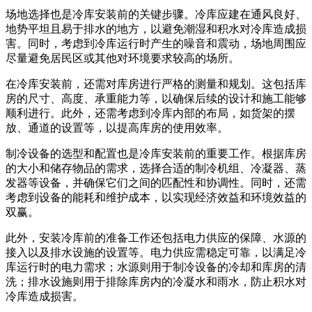
场地选择也是冷库安装前的关键步骤。冷库应建在通风良好、
地势平坦且易于排水的地方，以避免潮湿和积水对冷库造成损
害。同时，考虑到冷库运行时产生的噪音和震动，场地周围应
尽量避免居民区或其他对环境要求较高的场所。
在冷库安装前，还需对库房进行严格的测量和规划。这包括库
房的尺寸、高度、承重能力等，以确保后续的设计和施工能够
顺利进行。此外，还需考虑到冷库内部的布局，如货架的摆
放、通道的设置等，以提高库房的使用效率。
制冷设备的选型和配置也是冷库安装前的重要工作。根据库房
的大小和储存物品的需求，选择合适的制冷机组、冷凝器、蒸
发器等设备，并确保它们之间的匹配性和协调性。同时，还需
考虑到设备的能耗和维护成本，以实现经济效益和环境效益的
双赢。
此外，安装冷库前的准备工作还包括电力供应的保障、水源的
接入以及排水设施的设置等。电力供应需稳定可靠，以满足冷
库运行时的电力需求；水源则用于制冷设备的冷却和库房的清
洗；排水设施则用于排除库房内的冷凝水和雨水，防止积水对
冷库造成损害。