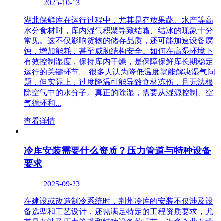
2025-10-13
湖北保鲜库在运行过程中，尤其是存放果蔬、水产等高
水分食材时，库内湿气积聚导致结霜、结冰的现象十分
常见。这不仅影响货物的储存品质，还可能加速设备腐
蚀，增加能耗，甚至威胁结构安全。如何在高湿环境下
有效控制湿度，保持库内干燥，是保障保鲜库长期稳定
运行的关键环节。 很多人认为降低温度就能解决湿气问
题，但实际上，过度降温可能导致食材冻伤，且无法根
除空气中的水分子。真正的除湿，需要从湿源控制、空
气循环和...
查看详情
冷库安装需要什么资质？压力管道与特种设备
要求
2025-09-23
在建设或改造制冷系统时，荆州冷库的安装不仅涉及设
备选型和工艺设计，还需满足特定的工程资质要求，尤