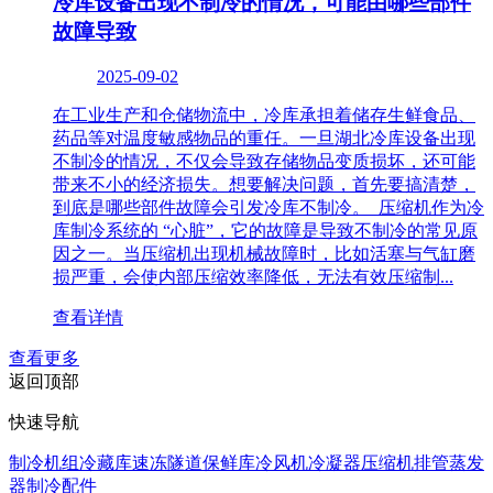
冷库设备出现不制冷的情况，可能由哪些部件
故障导致
2025-09-02
在工业生产和仓储物流中，冷库承担着储存生鲜食品、
药品等对温度敏感物品的重任。一旦湖北冷库设备出现
不制冷的情况，不仅会导致存储物品变质损坏，还可能
带来不小的经济损失。想要解决问题，首先要搞清楚，
到底是哪些部件故障会引发冷库不制冷。​ 压缩机作为冷
库制冷系统的 “心脏”，它的故障是导致不制冷的常见原
因之一。当压缩机出现机械故障时，比如活塞与气缸磨
损严重，会使内部压缩效率降低，无法有效压缩制...
查看详情
查看更多
返回顶部
快速导航
制冷机组
冷藏库速冻隧道
保鲜库
冷风机
冷凝器
压缩机
排管蒸发
器
制冷配件