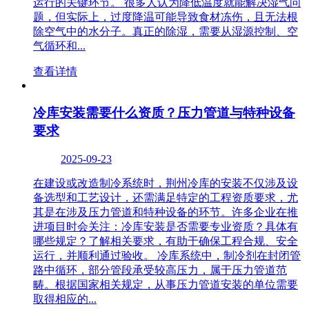
运行的关键环节。 很多人认为降低温度就能解决湿气问
题，但实际上，过度降温可能导致食材冻伤，且无法根
除空气中的水分子。真正的除湿，需要从湿源控制、空
气循环和...
查看详情
冷库安装需要什么资质？压力管道与特种设备
要求
2025-09-23
在建设或改造制冷系统时，荆州冷库的安装不仅涉及设
备选型和工艺设计，还需满足特定的工程资质要求，尤
其是在涉及压力管道和特种设备的环节。许多企业在推
进项目时会关注：冷库安装是否需要专业资质？具体有
哪些规定？了解相关要求，有助于确保工程合规、安全
运行，并顺利通过验收。 冷库系统中，制冷剂在封闭管
路中循环，部分管段承受较高压力，属于压力管道范
畴。根据国家相关规定，从事压力管道安装的单位需要
取得相应的...