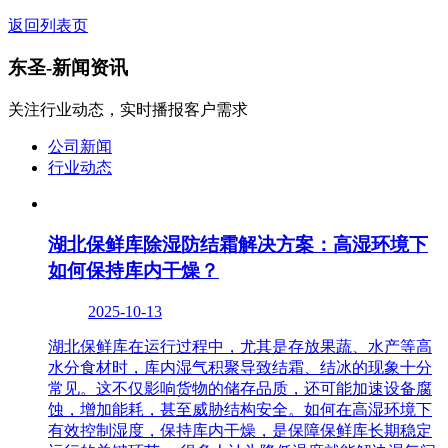
返回列表页
东圣-
新闻资讯
关注行业动态，实时播报客户需求
公司新闻
行业动态
湖北保鲜库除湿防结霜解决方案：高湿环境下
如何保持库内干燥？
2025-10-13
湖北保鲜库在运行过程中，尤其是存放果蔬、水产等高
水分食材时，库内湿气积聚导致结霜、结冰的现象十分
常见。这不仅影响货物的储存品质，还可能加速设备腐
蚀，增加能耗，甚至威胁结构安全。如何在高湿环境下
有效控制湿度，保持库内干燥，是保障保鲜库长期稳定