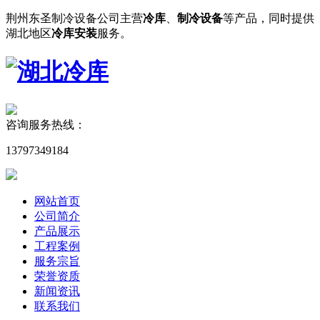
荆州东圣制冷设备公司主营
冷库
、
制冷设备
等产品，同时提供
湖北地区
冷库安装
服务。
咨询服务热线：
13797349184
网站首页
公司简介
产品展示
工程案例
服务宗旨
荣誉资质
新闻资讯
联系我们