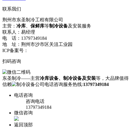
联系我们
荆州市东圣制冷工程有限公司
主营：
冷库
、
保鲜库
等
制冷设备
及安装服务
联系人：易经理
电 话：13797349184
地 址：荆州市沙市区关沮工业园
ICP备案号：
鄂ICP备17007064号-1
扫码咨询
东圣制冷——主营
冷库设备、制冷设备及安装
等，大品牌值得
信赖
咨询服务热线:
13797349184
电话咨询
咨询电话
13797349184
微信咨询
返回顶部